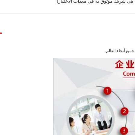
ي شريك موثوق به في معدات الاختبار!