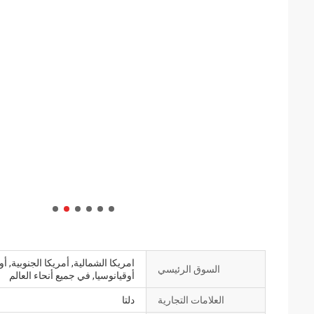
امريكا الشمالية, أمريكا الجنوبية, 
السوق الرئيسي
أوقيانوسيا, في جميع أنحاء العالم
العلامات التجارية
دلتا