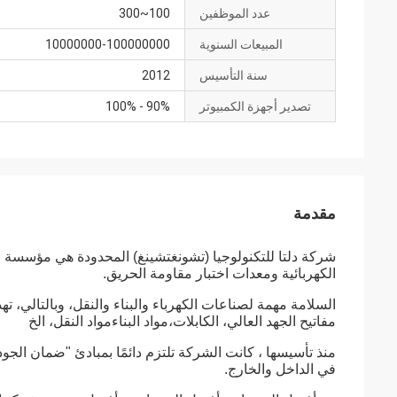
عدد الموظفين
100~300
المبيعات السنوية
10000000-100000000
سنة التأسيس
2012
تصدير أجهزة الكمبيوتر
90% - 100%
مقدمة
شركة دلتا للتكنولوجيا (تشونغتشينغ) المحدودة هي مؤسسة عال
الكهربائية ومعدات اختبار مقاومة الحريق.
السلامة مهمة لصناعات الكهرباء والبناء والنقل، وبالتالي، 
مفاتيح الجهد العالي، الكابلات،مواد البناءمواد النقل، الخ
منذ تأسيسها ، كانت الشركة تلتزم دائمًا بمبادئ "ضمان الجود
في الداخل والخارج.