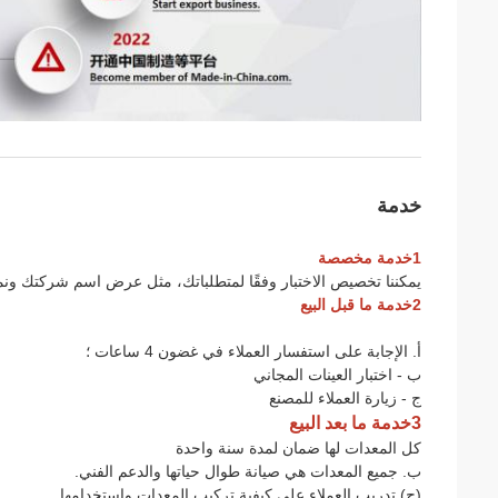
خدمة
1خدمة مخصصة
يمكننا تخصيص الاختبار وفقًا لمتطلباتك، مثل عرض اسم شركتك ونموذ
2خدمة ما قبل البيع
أ. الإجابة على استفسار العملاء في غضون 4 ساعات ؛
ب - اختبار العينات المجاني
ج - زيارة العملاء للمصنع
3خدمة ما بعد البيع
كل المعدات لها ضمان لمدة سنة واحدة
ب. جميع المعدات هي صيانة طوال حياتها والدعم الفني.
(ج) تدريب العملاء على كيفية تركيب المعدات واستخدامها.