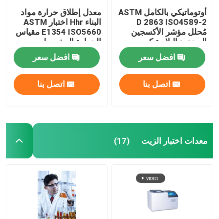
أوتوماتيكي بالكامل ASTM
معدل إطلاق حرارة مواد
D 2863 ISO4589-2
البناء Hhr اختبار ASTM
مُحلل مؤشر الأكسجين
E1354 ISO5660 مقياس
المحدود البلاستيكي
الحرارة المخروط
افضل سعر
افضل سعر
اتصل بنا
اتصل بنا
معدات اختبار الزيت
(17)