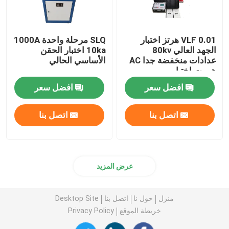
VLF 0.01 هرتز اختبار
SLQ مرحلة واحدة 1000A
الجهد العالي 80kv
10ka اختبار الحقن
عدادات منخفضة جدا AC
الأساسي الحالي
هيبوت اختبار
افضل سعر
افضل سعر
اتصل بنا
اتصل بنا
عرض المزيد
منزل
حول نا
اتصل بنا
Desktop Site
خريطة الموقع
Privacy Policy