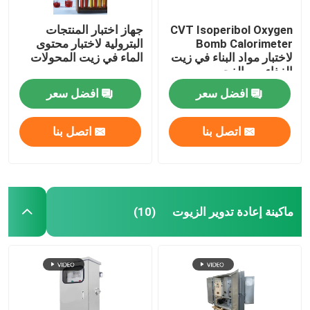
CVT Isoperibol Oxygen
جهاز اختبار المنتجات
Bomb Calorimeter
البترولية لاختبار محتوى
لاختبار مواد البناء في زيت
الماء في زيت المحولات
الغذاء من الفحم
افضل سعر
افضل سعر
اتصل بنا
اتصل بنا
ماكينة إعادة تدوير الزيوت
(10)