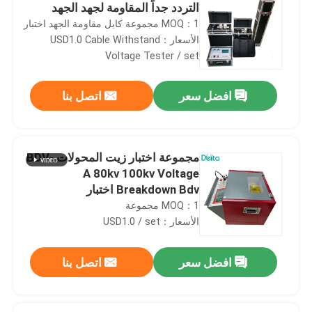
التردد جداً المقاومة لجهد الجهد
MOQ：1 مجموعة كابل مقاومة الجهد اختبار
الأسعار：USD1.0 Cable Withstand
Voltage Tester / set
افضل سعر
اتصل بنا
مجموعة اختبار زيت المحولات BDV-
A 80kv 100kv Voltage
Breakdown Bdv اختبار
MOQ：1 مجموعة
الأسعار：USD1.0 / set
افضل سعر
اتصل بنا