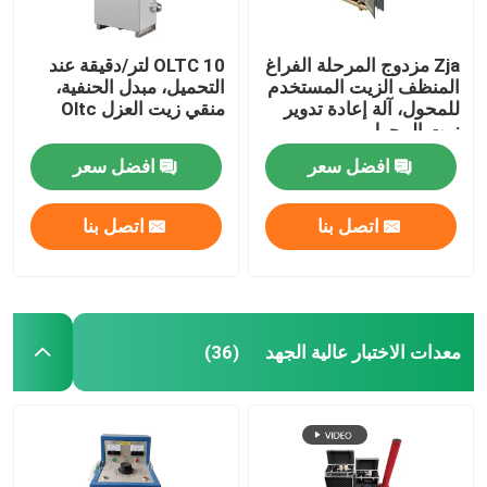
Zja مزدوج المرحلة الفراغ
OLTC 10 لتر/دقيقة عند
المنظف الزيت المستخدم
التحميل، مبدل الحنفية،
للمحول، آلة إعادة تدوير
منقي زيت العزل Oltc
زيت المحول
افضل سعر
افضل سعر
اتصل بنا
اتصل بنا
معدات الاختبار عالية الجهد
(36)