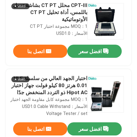
CPT-III محلل CT PT بشاشة تعمل
باللمس، أداة تحليل CT PT
الأوتوماتيكية
MOQ：1 مجموعة اختبار CT PT
الأسعار：USD1.0
افضل سعر
اتصل بنا
اختبار الجهد العالي من سلسلة VLF
0.01 هرتز 80 كيلو فولت جهاز اختبار
Hipot AC ذو التردد المنخفض جدًا
MOQ：1 مجموعة كابل مقاومة الجهد اختبار
الأسعار：USD1.0 Cable Withstand
Voltage Tester / set
افضل سعر
اتصل بنا