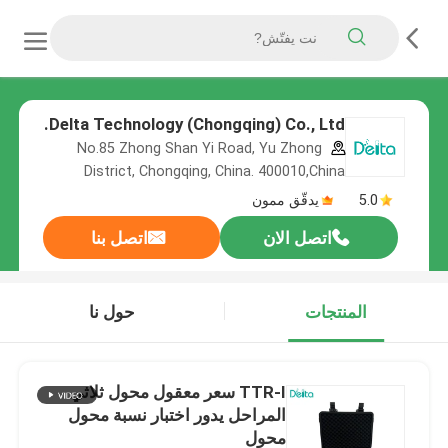
Delta Technology (Chongqing) Co., Ltd.
No.85 Zhong Shan Yi Road, Yu Zhong
District, Chongqing, China. 400010,China
5.0
يدقّق ممون
اتصل الان
اتصل بنا
المنتجات
حول نا
TTR-I سعر معقول محول ثلاثي
المراحل يدور اختبار نسبة محول
محول