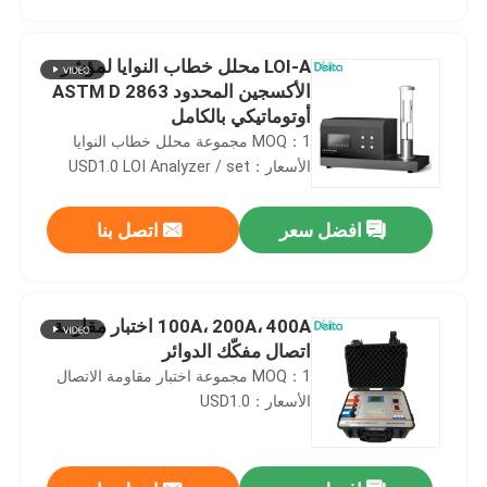
LOI-A محلل خطاب النوايا لمؤشر
الأكسجين المحدود ASTM D 2863
أوتوماتيكي بالكامل
MOQ：1 مجموعة محلل خطاب النوايا
الأسعار：USD1.0 LOI Analyzer / set
افضل سعر
اتصل بنا
100A، 200A، 400A اختبار مقاومة
المنزل
اتصال مفكّك الدوائر
MOQ：1 مجموعة اختبار مقاومة الاتصال
الأسعار：USD1.0
المنتجات
فيديوهات