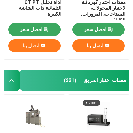
معدات اختبار كهربائية
أداة تحليل CT PT
لاختبار المحولات،
التلقائية ذات الشاشة
المفتاحات، المرورات،
الكبيرة
الكابلات
افضل سعر
افضل سعر
اتصل بنا
اتصل بنا
معدات اختبار الحريق
(221)