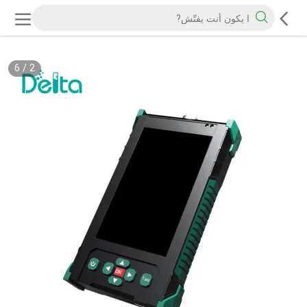
6
/
2