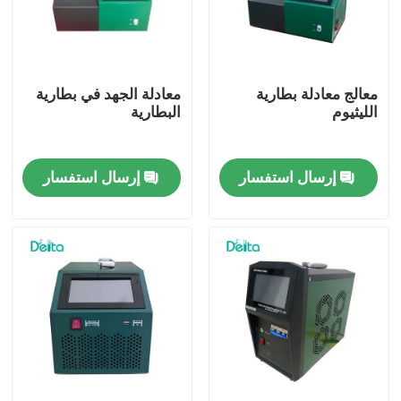
معلومات عنا
معالج معادلة بطارية
معادلة الجهد في بطارية
جولة في المعمل
الليثيوم
البطارية
رقابة جودة
إرسال استفسار
إرسال استفسار
اتصل بنا
اطلب اقتباس
معدات الاختبار الكهربائية
معدات اختبار الحريق