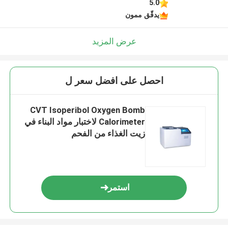
5.0
يدقّق ممون
عرض المزيد
احصل على افضل سعر ل
CVT Isoperibol Oxygen Bomb
Calorimeter لاختبار مواد البناء في
زيت الغذاء من الفحم
استمر