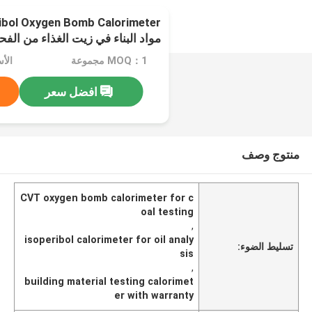
مواد البناء في زيت الغذاء من الفح
MOQ：1 مجموعة
الأسعار
افضل سعر
منتوج وصف
CVT oxygen bomb calorimeter for c
oal testing
,
isoperibol calorimeter for oil analy
تسليط الضوء:
sis
,
building material testing calorimet
er with warranty