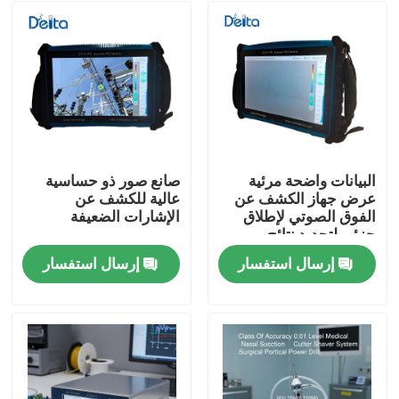
البيانات واضحة مرئية
صانع صور ذو حساسية
عرض جهاز الكشف عن
عالية للكشف عن
الفوق الصوتي لإطلاق
الإشارات الضعيفة
جزئي لتحديد نتائج
الميدان السريع
إرسال استفسار
إرسال استفسار
المنزل
المنتجات
فيديوهات