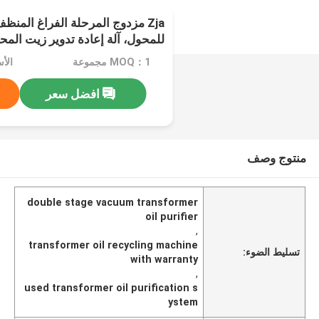
Zja مزدوج المرحلة الفراغ المن
للمحول، آلة إعادة تدوير زيت المح
MOQ：1 مجموعة
الأسعار
افضل سعر
منتوج وصف
double stage vacuum transformer
oil purifier
,
transformer oil recycling machine
تسليط الضوء:
with warranty
,
used transformer oil purification s
ystem