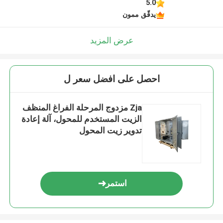
5.0
يدقّق ممون
عرض المزيد
احصل على افضل سعر ل
Zja مزدوج المرحلة الفراغ المنظف
الزيت المستخدم للمحول، آلة إعادة
تدوير زيت المحول
استمر