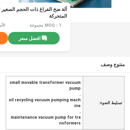
آلة ضخ الفراغ ذات الحجم الصغير 
المتحركة
MOQ：1 مجموعة
الأسعار
افضل سعر
منتوج وصف
small movable transformer vacuum
pump
,
oil recycling vacuum pumping mach
تسليط الضوء:
ine
,
maintenance vacuum pump for tra
nsformers