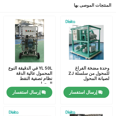
المنتجات الموصى بها
وحدة مضخة الفراغ
YL 50L في الدقيقة النوع
للمحول من سلسلة ZJ
المحمول عالية الدقة
لصيانة المحول
نظام تصفية النفط
المنزل
المحول
إرسال استفسار
إرسال استفسار
المنتجات
فيديوهات