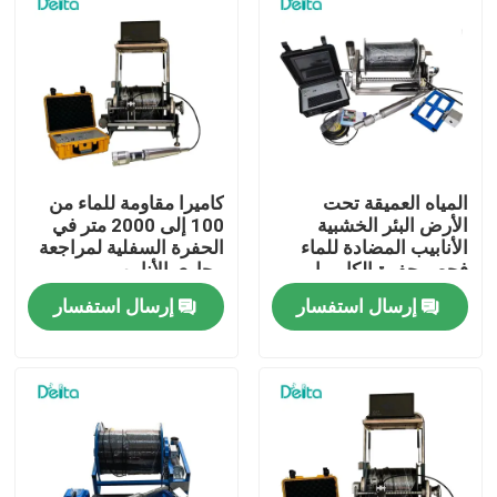
المياه العميقة تحت
كاميرا مقاومة للماء من
الأرض البئر الخشبية
100 إلى 2000 متر في
الأنابيب المضادة للماء
الحفرة السفلية لمراجعة
فحص حفرة الكاميرا
مجاري الأنابيب
إرسال استفسار
إرسال استفسار
المنزل
المنتجات
فيديوهات