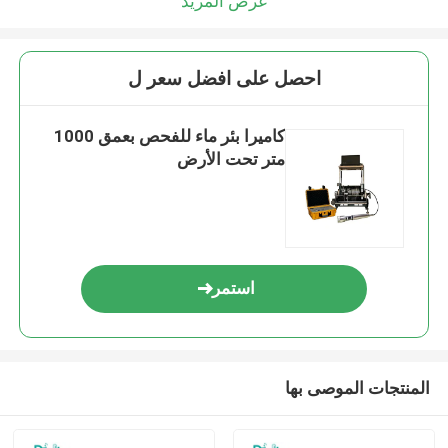
عرض المزيد
احصل على افضل سعر ل
كاميرا بئر ماء للفحص بعمق 1000
متر تحت الأرض
استمر
المنتجات الموصى بها