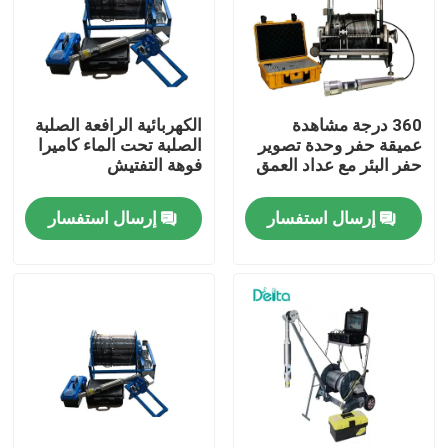
معلومات عنا
جولة في المعمل
360 درجة مشاهدة
الكهربائية الرافعة الصلبة
عميقة حفر وحدة تصوير
الصلبة تحت الماء كاميرا
حفر البئر مع عداد العمق
فوهة التفتيش
رقابة جودة
إرسال استفسار
إرسال استفسار
اتصل بنا
اطلب اقتباس
معدات الاختبار الكهربائية
معدات اختبار الحريق