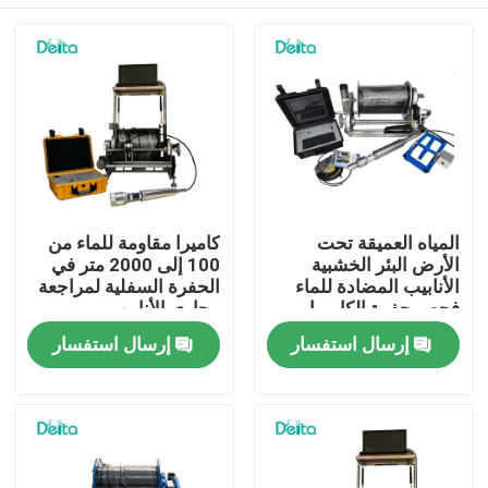
المياه العميقة تحت
كاميرا مقاومة للماء من
الأرض البئر الخشبية
100 إلى 2000 متر في
الأنابيب المضادة للماء
الحفرة السفلية لمراجعة
فحص حفرة الكاميرا
مجاري الأنابيب
المنزل
إرسال استفسار
إرسال استفسار
المنتجات
فيديوهات