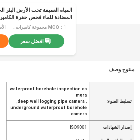
المياه العميقة تحت الأرض البئر الخ
المضادة للماء فحص حفرة الكاميرا
MOQ：1 مجموعة كاميرات التفتيش
افضل سعر
منتوج وصف
waterproof borehole inspection ca
mera
تسليط الضوء:
,
deep well logging pipe camera
,
underground waterproof borehole
camera
إصدار الشهادات
ISO9001