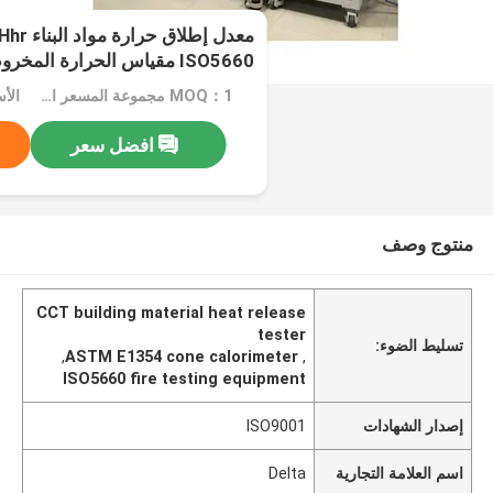
ISO5660 مقياس الحرارة المخروط
MOQ：1 مجموعة المسعر المخروطي
الأسع
افضل سعر
منتوج وصف
CCT building material heat release
tester
تسليط الضوء:
,
ASTM E1354 cone calorimeter
,
ISO5660 fire testing equipment
إصدار الشهادات
ISO9001
اسم العلامة التجارية
Delta