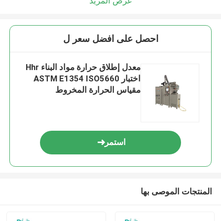
عرض المزيد
احصل على افضل سعر ل
معدل إطلاق حرارة مواد البناء Hhr
اختبار ASTM E1354 ISO5660
مقياس الحرارة المخروط
استمر
المنتجات الموصى بها