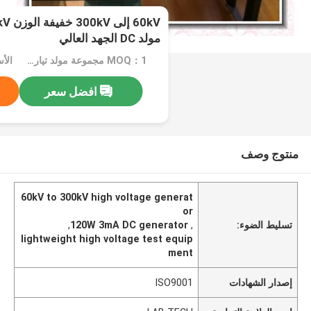
60kV 
مولد DC الجهد العالي
MOQ：1 مجموعة مولد تيار مستمر الجهد العالي
الأسع
افضل سعر
منتوج وصف
60kV to 300kV high voltage generat
or
تسليط الضوء:
,
120W 3mA DC generator
,
lightweight high voltage test equip
ment
إصدار الشهادات
ISO9001