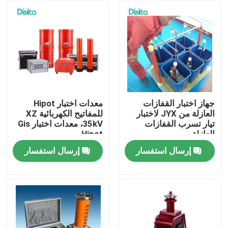
جهاز اختبار القفازات
معدات اختبار Hipot
العازلة من JYX لاختبار
للمفاتيح الكهربائية XZ
تيار تسرب القفازات
35kV، معدات اختبار Gis
العازلة
Hipot
إرسال استفسار
إرسال استفسار
المنزل
المنتجات
فيديوهات