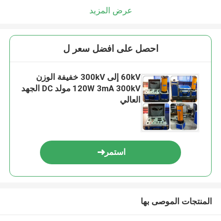
عرض المزيد
احصل على افضل سعر ل
60kV إلى 300kV خفيفة الوزن
120W 3mA 300kV مولد DC الجهد
العالي
استمر
المنتجات الموصى بها