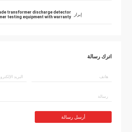
ade transformer discharge detector
إبراز
mer testing equipment with warranty
اترك رسالة
أرسل رسالة