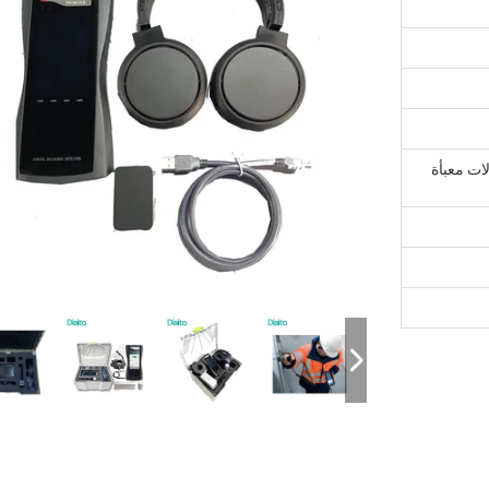
ولات معبأة