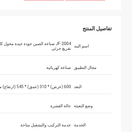
تفاصيل المنتج
JF-2004 صناعة الصين جودة جيدة محول
اسم البند
تفريغ جزئي
مجال التطبيق
صناعة كهربائية
البعد
600 (عرض) * 310 (عمق) * 545 (ارتفاع) ملم
وضع التعبئة
حالة القشرة
الخدمة
خدمة التركيب والتشغيل متاحة