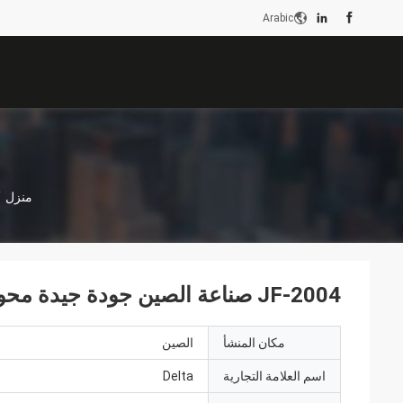
Arabic
منزل
/
JF-2004 صناعة الصين جودة جيدة محول كاشف تفريغ جزئي
مكان المنشأ
الصين
اسم العلامة التجارية
Delta