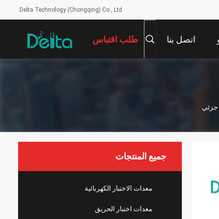
Delta Technology (Chongqing) Co., Ltd.
اتصل بنا
طلب اقتباس
جميع المنتجات
معدات الاختبار الكهربائية
معدات اختبار الحريق