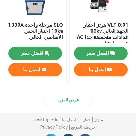
VLF 0.01 هرتز اختبار
SLQ مرحلة واحدة 1000A
الجهد العالي 80kv
10ka اختبار الحقن
عدادات منخفضة جدا AC
الأساسي الحالي
هيبوت اختبار
افضل سعر
افضل سعر
اتصل بنا
اتصل بنا
عرض المزيد
منزل
حول نا
اتصل بنا
Desktop Site
خريطة الموقع
Privacy Policy