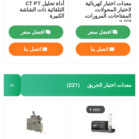
معدات اختبار كهربائية
أداة تحليل CT PT
لاختبار المحولات،
التلقائية ذات الشاشة
المفتاحات، المرورات،
الكبيرة
الكابلات
افضل سعر
افضل سعر
اتصل بنا
اتصل بنا
معدات اختبار الحريق
(221)