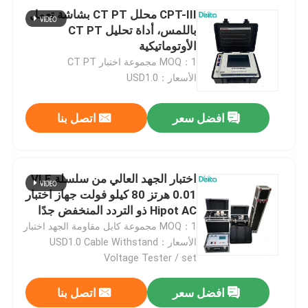
CPT-III محلل CT PT بشاشة تعمل
باللمس، أداة تحليل CT PT
الأوتوماتيكية
MOQ：1 مجموعة اختبار CT PT
الأسعار：USD1.0
افضل سعر
اتصل بنا
اختبار الجهد العالي من سلسلة VLF
0.01 هرتز 80 كيلو فولت جهاز اختبار
Hipot AC ذو التردد المنخفض جدًا
MOQ：1 مجموعة كابل مقاومة الجهد اختبار
الأسعار：USD1.0 Cable Withstand
Voltage Tester / set
افضل سعر
اتصل بنا