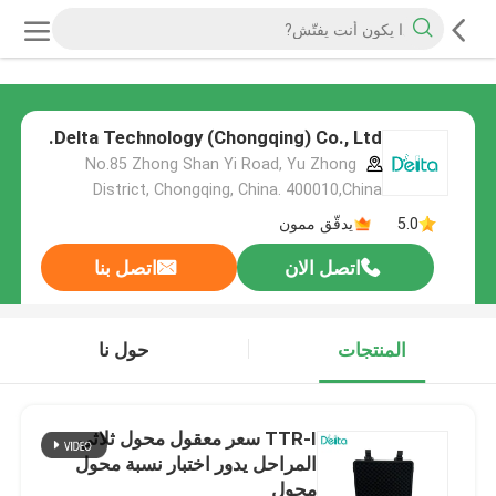
Delta Technology (Chongqing) Co., Ltd.
No.85 Zhong Shan Yi Road, Yu Zhong
District, Chongqing, China. 400010,China
5.0
يدقّق ممون
اتصل الان
اتصل بنا
المنتجات
حول نا
TTR-I سعر معقول محول ثلاثي
المراحل يدور اختبار نسبة محول
محول