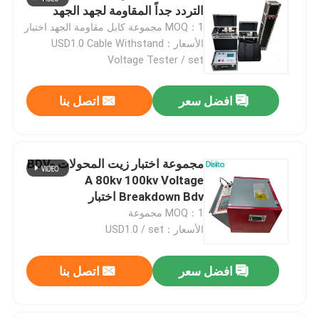
التردد جداً المقاومة لجهد الجهد
MOQ：1 مجموعة كابل مقاومة الجهد اختبار
الأسعار：USD1.0 Cable Withstand
Voltage Tester / set
افضل سعر
اتصل بنا
مجموعة اختبار زيت المحولات BDV-
A 80kv 100kv Voltage
Breakdown Bdv اختبار
MOQ：1 مجموعة
الأسعار：USD1.0 / set
افضل سعر
اتصل بنا