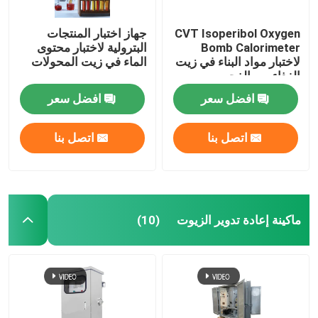
CVT Isoperibol Oxygen
جهاز اختبار المنتجات
Bomb Calorimeter
البترولية لاختبار محتوى
لاختبار مواد البناء في زيت
الماء في زيت المحولات
الغذاء من الفحم
افضل سعر
افضل سعر
اتصل بنا
اتصل بنا
ماكينة إعادة تدوير الزيوت
(10)