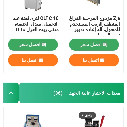
Zja مزدوج المرحلة الفراغ
OLTC 10 لتر/دقيقة عند
المنظف الزيت المستخدم
التحميل، مبدل الحنفية،
للمحول، آلة إعادة تدوير
منقي زيت العزل Oltc
زيت المحول
افضل سعر
افضل سعر
اتصل بنا
اتصل بنا
معدات الاختبار عالية الجهد
(36)