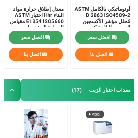
أوتوماتيكي بالكامل ASTM
معدل إطلاق حرارة مواد
D 2863 ISO4589-2
البناء Hhr اختبار ASTM
مُحلل مؤشر الأكسجين
E1354 ISO5660 مقياس
المحدود البلاستيكي
الحرارة المخروط
افضل سعر
افضل سعر
اتصل بنا
اتصل بنا
معدات اختبار الزيت
(17)