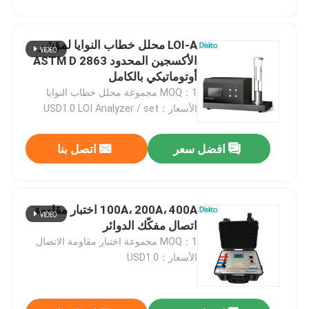
LOI-A محلل خطاب النوايا لمؤشر
الأكسجين المحدود ASTM D 2863
أوتوماتيكي بالكامل
MOQ：1 مجموعة محلل خطاب النوايا
الأسعار：USD1.0 LOI Analyzer / set
افضل سعر
اتصل بنا
100A، 200A، 400A اختبار مقاومة
المنزل
اتصال مفكّك الدوائر
MOQ：1 مجموعة اختبار مقاومة الاتصال
الأسعار：USD1.0
المنتجات
فيديوهات