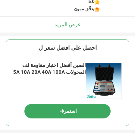
5.0
يدقّق ممون
عرض المزيد
احصل على افضل سعر ل
الصين أفضل اختبار مقاومة لف
المحولات 5A 10A 20A 40A 100A
استمر