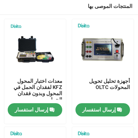
المنتجات الموصى بها
أجهزة تحليل تحويل
معدات اختبار المحول
المحولات OLTC
KFZ لفقدان الحمل في
المحول وبدون فقدان
المنزل
الحمل
إرسال استفسار
إرسال استفسار
المنتجات
فيديوهات