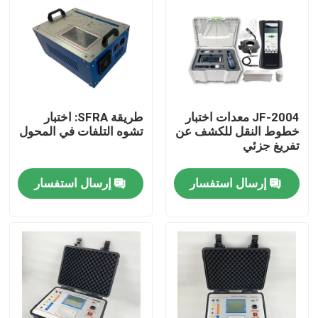
معلومات عنا
جولة في المعمل
JF-2004 معدات اختبار
طريقة SFRA: اختبار
رقابة جودة
خطوط النقل للكشف عن
تشوه التلفات في المحول
تفريغ جزئي
اتصل بنا
إرسال استفسار
إرسال استفسار
اطلب اقتباس
معدات الاختبار الكهربائية
معدات اختبار الحريق