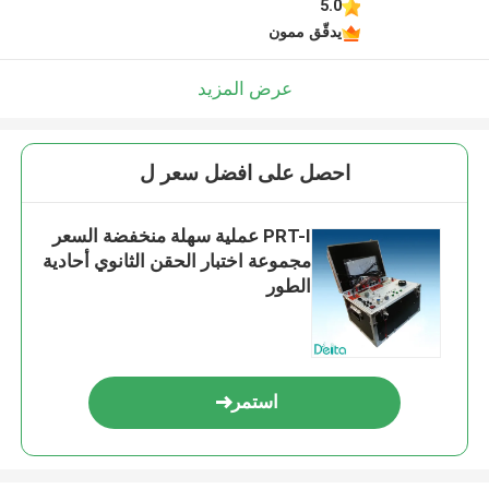
5.0
يدقّق ممون
عرض المزيد
احصل على افضل سعر ل
PRT-I عملية سهلة منخفضة السعر
مجموعة اختبار الحقن الثانوي أحادية
الطور
استمر