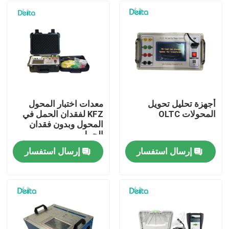
أجهزة تحليل تحويل
معدات اختبار المحول
المحولات OLTC
KFZ لفقدان الحمل في
المحول وبدون فقدان
الحمل
إرسال استفسار
إرسال استفسار
المنزل
المنتجات
فيديوهات