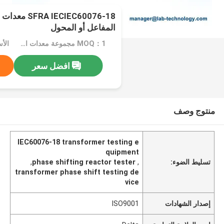
IECIEC60076-18
المفاعل أو المحول
MOQ：1 مجموعة معدات اختبار تحويل المرحلة
الأسعا
افضل سعر
منتوج وصف
IEC60076-18 transformer testing e
quipment
تسليط الضوء:
,
phase shifting reactor tester
,
transformer phase shift testing de
vice
إصدار الشهادات
ISO9001