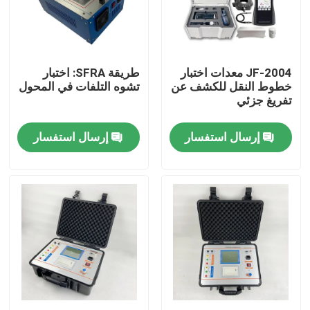
معلومات عنا
JF-2004 معدات اختبار
طريقة SFRA: اختبار
جولة في المعمل
خطوط النقل للكشف عن
تشوه التلفات في المحول
تفريغ جزئي
رقابة جودة
إرسال استفسار
إرسال استفسار
اتصل بنا
اطلب اقتباس
معدات الاختبار الكهربائية
معدات اختبار الحريق