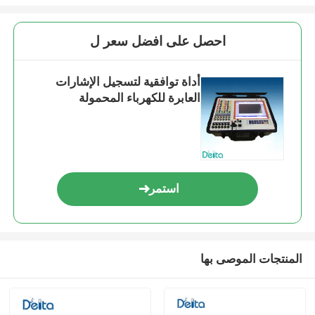
احصل على افضل سعر ل
أداة توافقية لتسجيل الإشارات
العابرة للكهرباء المحمولة
استمر
المنتجات الموصى بها