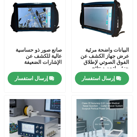
البيانات واضحة مرئية
صانع صور ذو حساسية
عرض جهاز الكشف عن
عالية للكشف عن
الفوق الصوتي لإطلاق
الإشارات الضعيفة
جزئي لتحديد نتائج
الميدان السريع
إرسال استفسار
إرسال استفسار
المنزل
المنتجات
فيديوهات