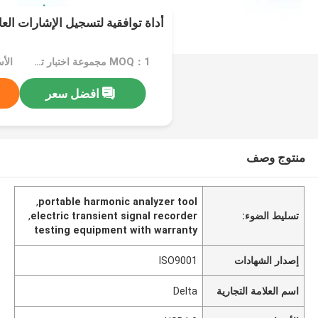
أداة توافقية لتسجيل الإشارات العا
MOQ：1 مجموعة اختبار تشوه لف المحولات
الأسع
افضل سعر
منتوج وصف
,
portable harmonic analyzer tool
تسليط الضوء:
electric transient signal recorder
,
testing equipment with warranty
إصدار الشهادات
ISO9001
اسم العلامة التجارية
Delta