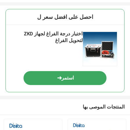
احصل على افضل سعر ل
اختبار درجة الفراغ لجهاز ZKD
لتحويل الفراغ
استمر
المنتجات الموصى بها