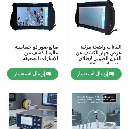
البيانات واضحة مرئية
صانع صور ذو حساسية
عرض جهاز الكشف عن
عالية للكشف عن
الفوق الصوتي لإطلاق
الإشارات الضعيفة
جزئي لتحديد نتائج
الميدان السريع
إرسال استفسار
إرسال استفسار
المنزل
المنتجات
فيديوهات