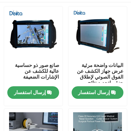
البيانات واضحة مرئية
صانع صور ذو حساسية
عرض جهاز الكشف عن
عالية للكشف عن
الفوق الصوتي لإطلاق
الإشارات الضعيفة
جزئي لتحديد نتائج
الميدان السريع
المنزل
إرسال استفسار
إرسال استفسار
المنتجات
فيديوهات