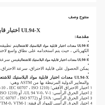
منتوج وصف
UL94-X اختبار قابلية مواد البلاستيك للاشتعال
مقدمة:
يتم تطبيقه
UL94-X معدات اختبار قابلية مواد البلاستيك للاشتعال
الكهربائي ، حيث يتم استخدامه على نطاق واسع لاختبار
يقيس سرعة حر
UL94-X معدات اختبار قابلية مواد البلاستيك للاشتعال
يمكن الحصول على قابلية الاحتراق، سرعة الاحتراق، انتشا
UL94-X معدات اختبار قابلية مواد البلاستيك للاشتعال
والمعايير الدولية المرتبطة بها من ASTM وهي:
اختبار الاحتراق الأفقي؛ UL 94HB (ASTM D 635 ، IEC 60695-11-10 ، IEC 60707 ، ISO 1210).
اختبار الحرق الرأسي: UL 94 V-0، V-1، أو V-2 (ASTM D 3801، IEC 60695-11-10، IEC 60707، ISO 1210).
اختبار الحرق الرأسي: 5VA أو 5VB (ASTM D 5048 ، IEC 60695-11-20 ، IEC 60707 ، ISO 9772).
اختبار الحرق الرأسي للمواد الرقيقة: VTM-0، VTM-1، أو VTM-2 (ASTM D 4804، ISO 9773).