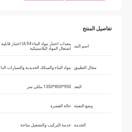
تفاصيل المنتج
معدات اختبار مواد البناء UL94 اختبار قابلية
اسم البند
اشتعال المواد البلاستيكية
مجال التطبيق
مواد البناء والسكك الحديدية والسيارات الدا
البعد
950*850*1350 مللي متر
وضع التعبئة
حالة القشرة
الخدمة
خدمة التركيب والتشغيل متاحة