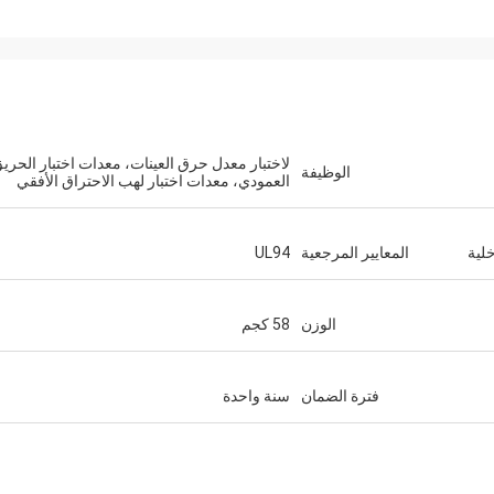
لاختبار معدل حرق العينات، معدات اختبار الحري
الوظيفة
العمودي، معدات اختبار لهب الاحتراق الأفقي
خلية
المعايير المرجعية
UL94
الوزن
58 كجم
فترة الضمان
سنة واحدة