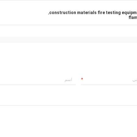
,
construction materials fire testing equip
flam