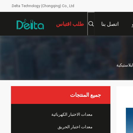
Delta Technology (Chongqing) Co., Ltd.
اتصل بنا
طلب اقتباس
جميع المنتجات
معدات الاختبار الكهربائية
معدات اختبار الحريق