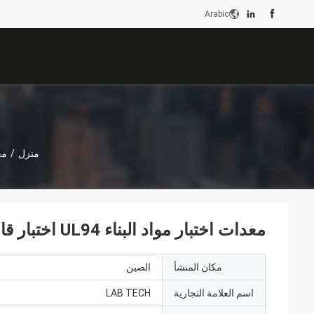
Arabic
منزل
/
مع
معدات اختبار مواد البناء UL94 اختبار قابلية اشتعال المواد البلاستيكية
مكان المنشأ
الصين
اسم العلامة التجارية
LAB TECH