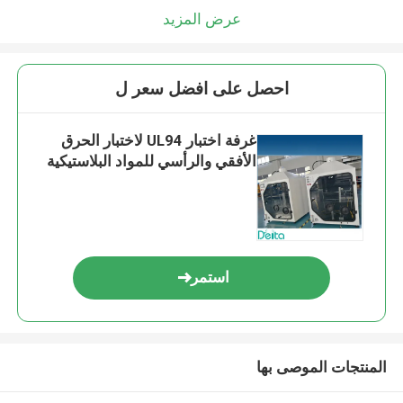
عرض المزيد
احصل على افضل سعر ل
غرفة اختبار UL94 لاختبار الحرق
الأفقي والرأسي للمواد البلاستيكية
استمر
المنتجات الموصى بها