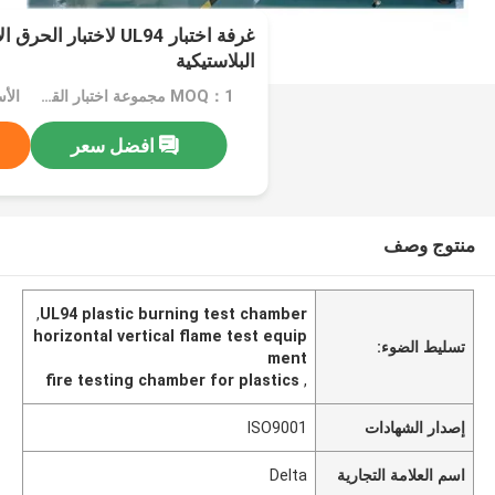
غرفة اختبار UL94 لاختبا
البلاستيكية
MOQ：1 مجموعة اختبار القابلية للاشتعال الرأسي الأفقي
الأسع
افضل سعر
منتوج وصف
,
UL94 plastic burning test chamber
horizontal vertical flame test equip
تسليط الضوء:
ment
fire testing chamber for plastics
,
إصدار الشهادات
ISO9001
اسم العلامة التجارية
Delta