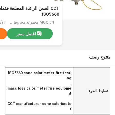
CCT الصين الرائدة المصنعة فقد
ISO5660
MOQ：1 مجموعة مخروط فقدان الكتلة المسعر ISO5660
الأسع
افضل سعر
منتوج وصف
ISO5660 cone calorimeter fire testi
ng
,
mass loss calorimeter fire equipme
تسليط الضوء:
nt
,
CCT manufacturer cone calorimete
r