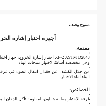
منتوج وصف
أجهزة اختبار إشارة الخروج  D2843
مقدمة:
XP-2 ASTM D2843 اختبار إشارة الخروج، جهاز اختبار إشارة الخروج
وهي مخصصة أساسًا لاختبار منتجات البناء.
من خلال الكشف عن فقدان انتقال الضوء في غرفة ا
البناء أثناء الاختبار.
الخصائص:
غرفة الاختبار مغلفة بتفلون، لمقاومة تآكل الدخان المن