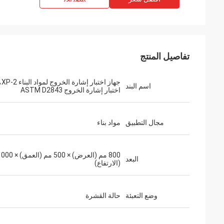
تفاصيل المنتج
جهاز 
اسم البند
اختبار إشارة الخروج ASTM D2843
مجال التطبيق
مواد بناء
البعد
(الارتفاع)
وضع التعبئة
حالة القشرة