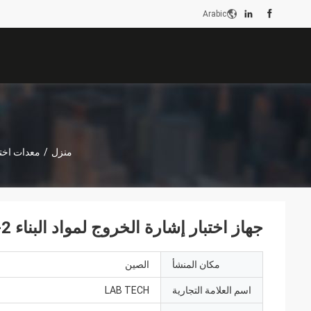
Arabic
منزل
/
معدات اختب
جهاز اختبار إشارة الخروج لمواد البناء XP-2، جهاز اختبار إشارة الخروج ASTM D2843
مكان المنشأ
الصين
اسم العلامة التجارية
LAB TECH