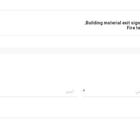
,
Building material exit sign
Fire t