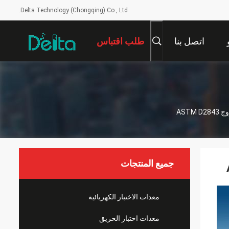
Delta Technology (Chongqing) Co., Ltd.
اتصل بنا
طلب اقتباس
جميع المنتجات
معدات الاختبار الكهربائية
معدات اختبار الحريق