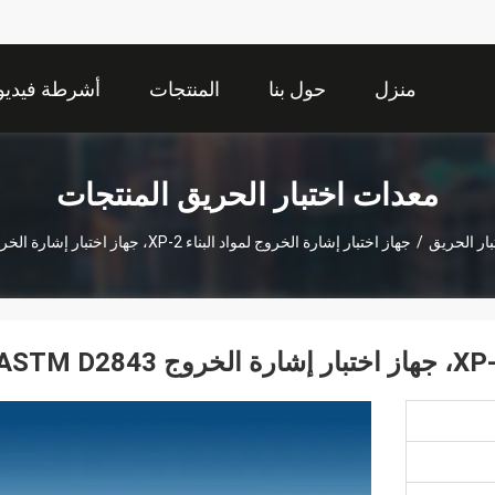
منزل
حول بنا
المنتجات
أشرطة فيديو
معدات اختبار الحريق المنتجات
ار الحريق
/
جهاز اختبار إشارة الخروج لمواد البناء XP-2، جهاز اختبار إشارة الخروج ASTM D2843