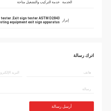
الخدمة
خدمة التركيب والتشغيل متاحة
 tester
,
Exit sign tester ASTM D2843
إبراز
esting equipment exit sign apparatus
اترك رسالة
أرسل رسالة