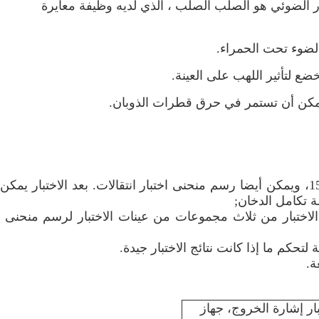
ر الضوئي هو الصلب الصلب ، الذي لديه وظيفة معايرة
لضوء تحت الحمراء.
يمكن أن تعرض قيمة انتقالات كل مسار بصري 15s، ويمكن أيضا رسم منحنى اختبار انتقالات. بعد الاختبار يم
 الاختبار من ثلاث مجموعات من عينات الاختبار لرسم منحنى ن
ة لتحكم ما إذا كانت نتائج الاختبار جيدة.
ة.
اختبار إشارة الخروج، جهاز