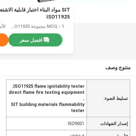
SIT مواد البناء اختبار قابلية الا
ISO11925
MOQ：1 مجموعة ISO11925 اختبار الاشتعال
الأسع
افضل سعر
منتوج وصف
,
ISO11925 flame ignitability tester
direct flame fire testing equipment
تسليط الضوء:
,
SIT building materials flammability
tester
إصدار الشهادات
ISO9001