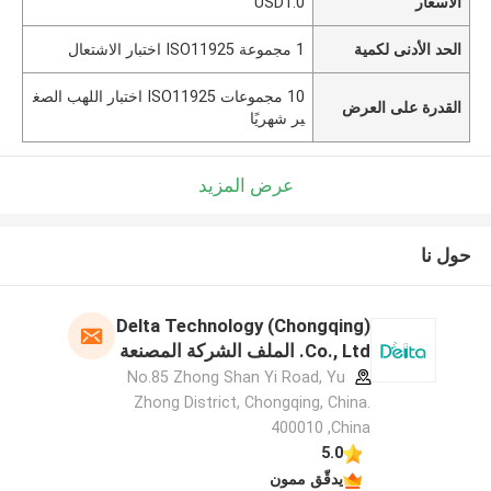
الأسعار
USD1.0
الحد الأدنى لكمية
1 مجموعة ISO11925 اختبار الاشتعال
10 مجموعات ISO11925 اختبار اللهب الصغ
القدرة على العرض
ير شهريًا
عرض المزيد
حول نا
Delta Technology (Chongqing)
Co., Ltd. الملف الشركة المصنعة
No.85 Zhong Shan Yi Road, Yu
Zhong District, Chongqing, China.
400010 ,China
5.0
يدقّق ممون