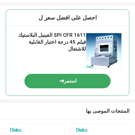
احصل على افضل سعر ل
SPI CFR 1611 الفينيل البلاستيك
فيلم 45 درجة اختبار القابلية
للاشتعال
استمر
المنتجات الموصى بها