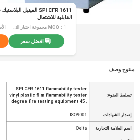
القابلية للاشتعال
MOQ：1 مجموعة اختبار التتابع
الأسع
افضل سعر
منتوج وصف
,
SPI CFR 1611 flammability tester
تسليط الضوء:
vinyl plastic film flammability tester
45 degree fire testing equipment
,
إصدار الشهادات
ISO9001
اسم العلامة التجارية
Delta