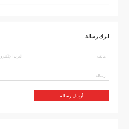
اترك رسالة
أرسل رسالة