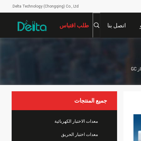
Delta Technology (Chongqing) Co., Ltd.
اتصل بنا
طلب اقتباس
GC
جميع المنتجات
معدات الاختبار الكهربائية
معدات اختبار الحريق