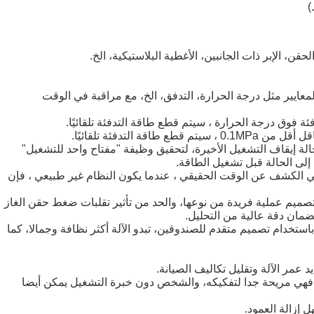
حقن، الإبر ذات الجانبين، الأغطية البلاستيكية، الخ.
ف المعايير مثل درجة الحرارة، التدفق، الخ، مع مراقبة في الوقت
فئة فوق درجة الحرارة ، سيتم قطع طاقة التدفئة تلقائيًا.
 التدفئة تلقائيًا.
حالة إيقاف التشغيل الأخيرة، لتحقيق وظيفة "مفتاح واحد للتشغيل"
 إلى الحالة قبل تشغيل الطاقة.
ي الكشف عن الوقت الحقيقي ، عندما يكون النظام غير طبيعي ، فإن
م تصميم عملية فريدة من نوعها، والحد من تأثير تقلبات ضغط حقن الغاز
لضمان دقة عالية من التحليل.
باستخدام تصميم متقدم للصندوقين، تبدو الآلة أكثر نظافة وجمالا، كما
عمر الآلة وتقليل تكاليف الصيانة.
هي مريحة جدا لتفكيكه، والشخص دون خبرة التشغيل يمكن أيضا