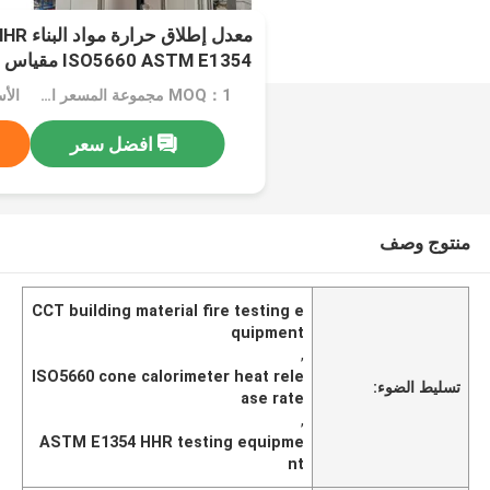
ISO5660 ASTM E1354 مقياس الحرارة المخروط
MOQ：1 مجموعة المسعر المخروطي
الأسعار
افضل سعر
منتوج وصف
CCT building material fire testing e
quipment
,
ISO5660 cone calorimeter heat rele
تسليط الضوء:
ase rate
,
ASTM E1354 HHR testing equipme
nt