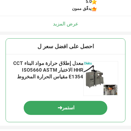
5.0
يدقّق ممون
عرض المزيد
احصل على افضل سعر ل
معدل إطلاق حرارة مواد البناء CCT
HHR الاختبار ISO5660 ASTM
E1354 مقياس الحرارة المخروط
استمر