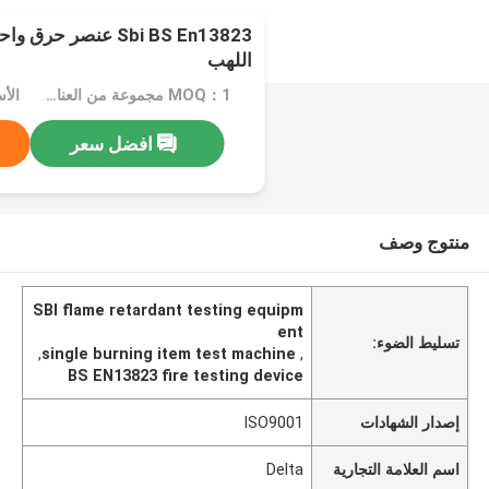
Sbi BS En13823 عنصر ح
اللهب
MOQ：1 مجموعة من العناصر ذات الاحتراق الواحد
افضل سعر
منتوج وصف
SBI flame retardant testing equipm
ent
تسليط الضوء:
,
single burning item test machine
,
BS EN13823 fire testing device
إصدار الشهادات
ISO9001
اسم العلامة التجارية
Delta