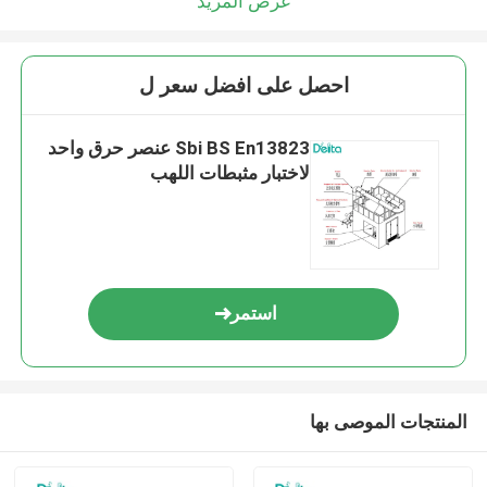
عرض المزيد
احصل على افضل سعر ل
Sbi BS En13823 عنصر حرق واحد
لاختبار مثبطات اللهب
استمر
المنتجات الموصى بها