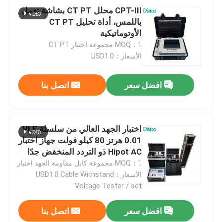
CPT-III محلل CT PT بشاشة تعمل
باللمس، أداة تحليل CT PT
الأوتوماتيكية
MOQ：1 مجموعة اختبار CT PT
الأسعار：USD1.0
افضل سعر
اتصل بنا
اختبار الجهد العالي من سلسلة VLF
0.01 هرتز 80 كيلو فولت جهاز اختبار
Hipot AC ذو التردد المنخفض جدًا
MOQ：1 مجموعة كابل مقاومة الجهد اختبار
الأسعار：USD1.0 Cable Withstand
Voltage Tester / set
افضل سعر
اتصل بنا