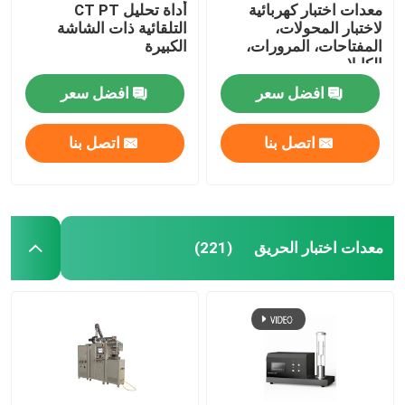
معدات اختبار كهربائية
أداة تحليل CT PT
لاختبار المحولات،
التلقائية ذات الشاشة
المفتاحات، المرورات،
الكبيرة
الكابلات
افضل سعر
افضل سعر
اتصل بنا
اتصل بنا
معدات اختبار الحريق
(221)