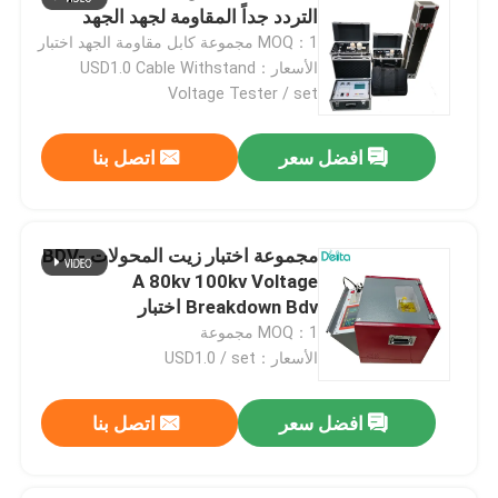
التردد جداً المقاومة لجهد الجهد
MOQ：1 مجموعة كابل مقاومة الجهد اختبار
الأسعار：USD1.0 Cable Withstand
Voltage Tester / set
افضل سعر
اتصل بنا
مجموعة اختبار زيت المحولات BDV-
A 80kv 100kv Voltage
Breakdown Bdv اختبار
MOQ：1 مجموعة
الأسعار：USD1.0 / set
افضل سعر
اتصل بنا