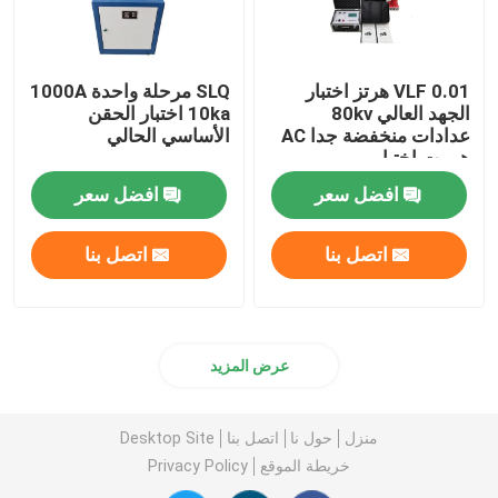
VLF 0.01 هرتز اختبار
SLQ مرحلة واحدة 1000A
الجهد العالي 80kv
10ka اختبار الحقن
عدادات منخفضة جدا AC
الأساسي الحالي
هيبوت اختبار
افضل سعر
افضل سعر
اتصل بنا
اتصل بنا
عرض المزيد
منزل
حول نا
اتصل بنا
Desktop Site
خريطة الموقع
Privacy Policy