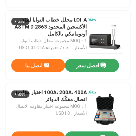
LOI-A محلل خطاب النوايا لمؤشر
الأكسجين المحدود ASTM D 2863
أوتوماتيكي بالكامل
MOQ：1 مجموعة محلل خطاب النوايا
الأسعار：USD1.0 LOI Analyzer / set
افضل سعر
اتصل بنا
100A، 200A، 400A اختبار مقاومة
المنزل
اتصال مفكّك الدوائر
MOQ：1 مجموعة اختبار مقاومة الاتصال
الأسعار：USD1.0
المنتجات
فيديوهات