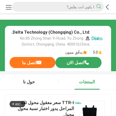
Delta Technology (Chongqing) Co., Ltd.
No.85 Zhong Shan Yi Road, Yu Zhong
District, Chongqing, China. 400010,China
5.0
يدقّق ممون
اتصل الان
اتصل بنا
المنتجات
حول نا
TTR-I سعر معقول محول ثلاثي
المراحل يدور اختبار نسبة محول
محول