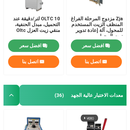
Zja مزدوج المرحلة الفراغ
OLTC 10 لتر/دقيقة عند
المنظف الزيت المستخدم
التحميل، مبدل الحنفية،
للمحول، آلة إعادة تدوير
منقي زيت العزل Oltc
زيت المحول
افضل سعر
افضل سعر
اتصل بنا
اتصل بنا
معدات الاختبار عالية الجهد
(36)