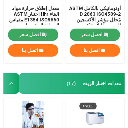
أوتوماتيكي بالكامل ASTM
معدل إطلاق حرارة مواد
D 2863 ISO4589-2
البناء Hhr اختبار ASTM
مُحلل مؤشر الأكسجين
E1354 ISO5660 مقياس
المحدود البلاستيكي
الحرارة المخروط
افضل سعر
افضل سعر
اتصل بنا
اتصل بنا
معدات اختبار الزيت
(17)