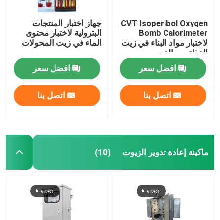
CVT Isoperibol Oxygen
جهاز اختبار المنتجات
Bomb Calorimeter
البترولية لاختبار محتوى
لاختبار مواد البناء في زيت
الماء في زيت المحولات
الغذاء من الفحم
افضل سعر
افضل سعر
اتصل بنا
اتصل بنا
ماكينة إعادة تدوير الزيوت
(10)